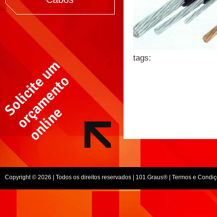
tags:
Copyright © 2026 | Todos os direitos reservados |
101 Graus
® |
Termos e Condiç