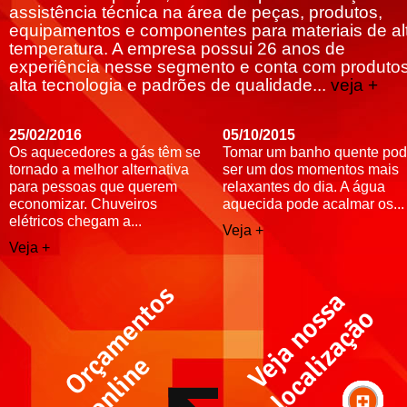
assistência técnica na área de peças, produtos,
equipamentos e componentes para materiais de al
temperatura. A empresa possui 26 anos de
experiência nesse segmento e conta com produto
alta tecnologia e padrões de qualidade...
veja +
25/02/2016
05/10/2015
Os aquecedores a gás têm se
Tomar um banho quente po
tornado a melhor alternativa
ser um dos momentos mais
para pessoas que querem
relaxantes do dia. A água
economizar. Chuveiros
aquecida pode acalmar os...
elétricos chegam a...
Veja +
Veja +