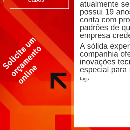
atualmente s
possui 19 ano
conta com prod
padrões de qu
empresa cred
A sólida expe
companhia ofe
inovações tec
especial para 
tags: