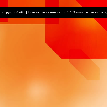
Copyright © 2026 | Todos os direitos reservados |
101 Graus
® |
Termos e Condiç