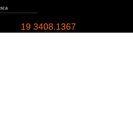
19 3408.1367
entabilidade
Contato