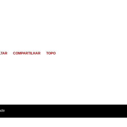
LTAR
COMPARTILHAR
TOPO
dade