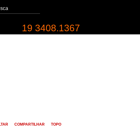
19 3408.1367
entabilidade
Contato
LTAR
COMPARTILHAR
TOPO