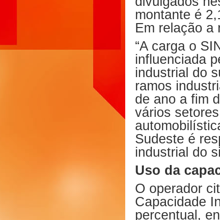
divulgados ne
montante é 2,
Em relação a
“A carga o SIN
influenciada 
industrial do 
ramos industri
de ano a fim 
vários setores
automobilístic
Sudeste é re
industrial do 
Uso da capac
O operador cit
Capacidade In
percentual, e