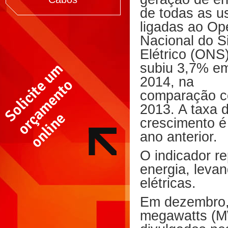
de todas as u
ligadas ao Op
Nacional do S
Elétrico (ONS)
subiu 3,7% e
2014, na
comparação 
2013. A taxa 
crescimento é
ano anterior.
O indicador r
energia, leva
elétricas.
Em dezembro, 
megawatts (M