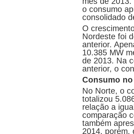
mês de 2013.
o consumo ap
consolidado 
O cresciment
Nordeste foi
anterior. Ape
10.385 MW mé
de 2013. Na 
anterior, o c
Consumo no 
No Norte, o 
totalizou 5.
relação a igu
comparação c
também apres
2014, porém, 