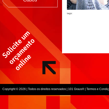
tags:
Copyright © 2026 | Todos os direitos reservados |
101 Graus
® |
Termos e Condiç