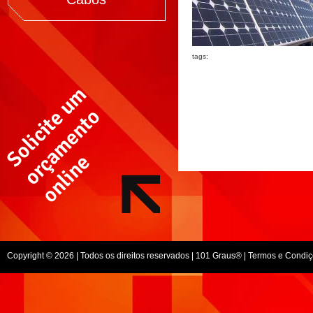
tags:
Copyright © 2026 | Todos os direitos reservados |
101 Graus
® |
Termos e Condiç