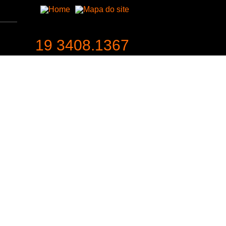
19 3408.1367
entabilidade
Contato