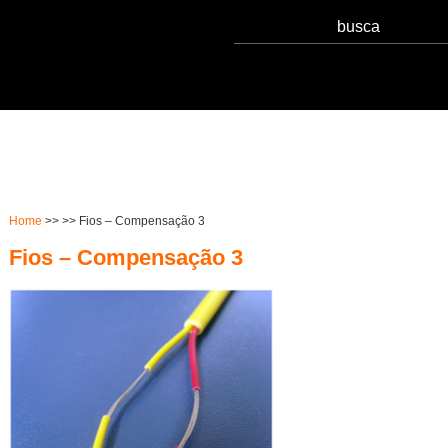
Serviços
Notícias
Qualidade
Sust
Home
>> >> Fios – Compensação 3
Fios – Compensação 3