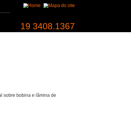
19 3408.1367
entabilidade
Contato
l sobre bobina e lâmina de