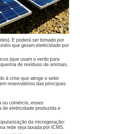
es). E poderá ser tomado por
inéis que geram eletricidade por
icos (que usam o vento para
a queima de resíduos de animais,
 à crise que atinge o setor
m reservatórios das principais
a ou comércio, esses
de eletricidade produzida e
popularização da microgeração:
na rede seja taxada por ICMS.