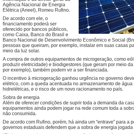
Agência Nacional de Energia
Elétrica (Aneel), Romeu Rufino.
De acordo com ele, o
financiamento poderá ser
oferecido por bancos públicos,
como Caixa, Banco do Brasil e
Banco Nacional de Desenvolvimento Econômico e Social (Bnd
pessoas que queiram, por exemplo, instalar em suas casas pa
meio da luz solar.
A compra de outros equipamentos de microgeração, como eól
produzir eletricidade) e biodigestores (que geram por meio d
por exemplo), também podem vir a ser financiada.
O incentivo à microgeração ganhou urgência no governo devido
elétrico, com a queda acentuada no armazenamento de água e
hidrelétricas, e o risco de um novo racionamento no país.
Sobra de energia
Além de oferecer condições de suprir toda a demanda da cas
equipamentos ainda podem jogar na rede comum toda a sobra 
não consumida.
De acordo com Rufino, porém, há ainda um “entrave” para a 
governos estaduais defendem que a sobra de energia jogada 