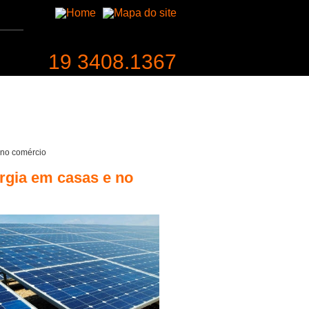
19 3408.1367
entabilidade
Contato
 no comércio
rgia em casas e no