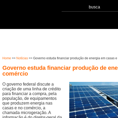
Serviços
Notícias
Qualidade
Sust
Home
>>
Notícias
>> Governo estuda financiar produção de energia em casas e
Governo estuda financiar produção de ene
comércio
O governo federal discute a
criação de uma linha de crédito
para financiar a compra, pela
população, de equipamentos
que produzem energia nas
casas e no comércio, a
chamada microgeração. A
informação é do diretor-geral da