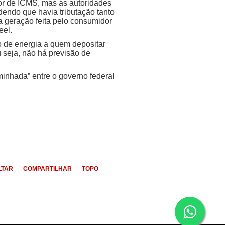
or de ICMS, mas as autoridades
ndendo que havia tributação tanto
na geração feita pelo consumidor
eel.
o de energia a quem depositar
 seja, não há previsão de
inhada” entre o governo federal
LTAR
COMPARTILHAR
TOPO