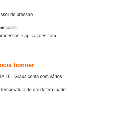
missores.
processos e aplicações com
ência bonner
A 101 Graus conta com vários
a temperatura de um determinado