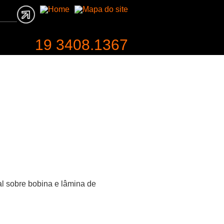
19 3408.1367
entabilidade
Contato
l sobre bobina e lâmina de