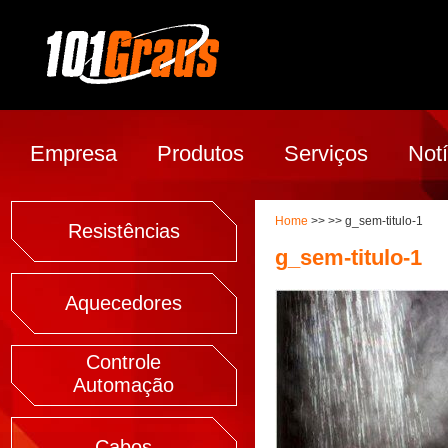
Empresa
Produtos
Serviços
Notí
Home
>> >> g_sem-titulo-1
Resistências
g_sem-titulo-1
Aquecedores
Controle
Automação
Cabos