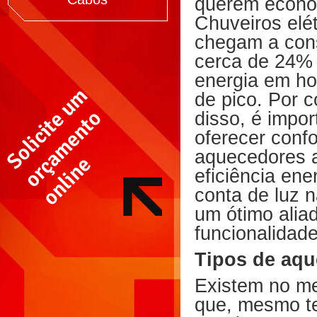
querem econo
Chuveiros elét
chegam a con
cerca de 24%
energia em ho
de pico. Por c
disso, é impo
oferecer conf
aquecedores 
eficiência en
conta de luz n
um ótimo alia
funcionalidade
Tipos de aq
Existem no me
que, mesmo te