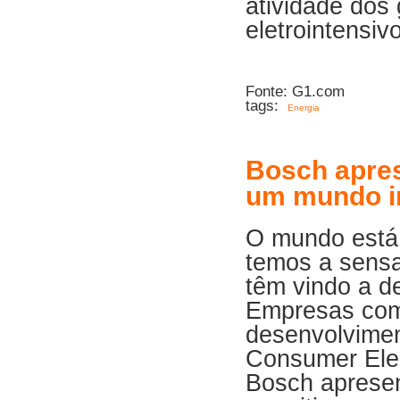
atividade dos
eletrointensiv
Fonte: G1.com
tags:
Energia
Bosch apres
um mundo in
O mundo está 
temos a sensa
têm vindo a d
Empresas com
desenvolviment
Consumer Ele
Bosch apresen