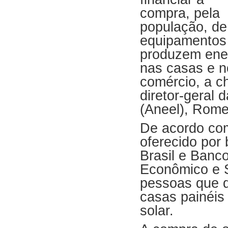
compra, pela
população, de
equipamentos
produzem ene
nas casas e n
comércio, a c
diretor-geral 
(Aneel), Rome
De acordo com
oferecido por
Brasil e Banc
Econômico e S
pessoas que q
casas painéis
solar.