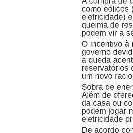
A compra de o
como eólicos 
eletricidade) 
queima de res
podem vir a se
O incentivo à
governo devido
a queda acen
reservatórios 
um novo racio
Sobra de ener
Além de ofere
da casa ou co
podem jogar n
eletricidade 
De acordo com