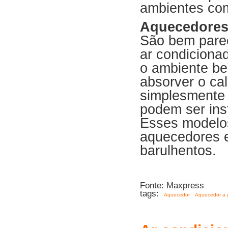
ambientes com
Aquecedores
São bem parec
ar condiciona
o ambiente be
absorver o ca
simplesmente 
podem ser ins
Esses modelo
aquecedores e
barulhentos.
Fonte: Maxpress
tags:
Aquecedor
Aquecedor a 