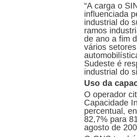
“A carga o SIN
influenciada 
industrial do 
ramos industri
de ano a fim 
vários setores
automobilístic
Sudeste é re
industrial do 
Uso da capac
O operador cit
Capacidade In
percentual, e
82,7% para 81
agosto de 200