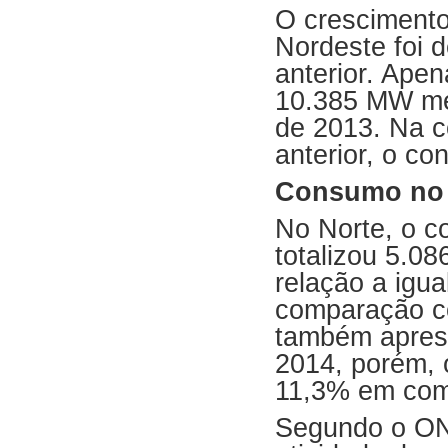
O cresciment
Nordeste foi
anterior. Ape
10.385 MW mé
de 2013. Na 
anterior, o c
Consumo no 
No Norte, o 
totalizou 5.
relação a igu
comparação c
também apres
2014, porém, 
11,3% em comp
Segundo o ONS