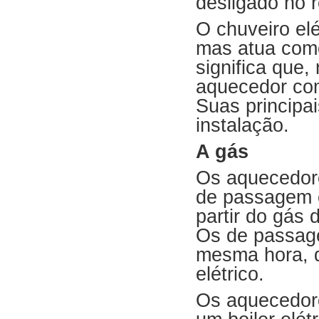
desligado no 
O chuveiro el
mas atua como
significa que
aquecedor com
Suas principai
instalação.
A gás
Os aquecedor
de passagem 
partir do gás 
Os de passag
mesma hora, 
elétrico.
Os aquecedor