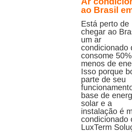
Ar condicio
ao Brasil e
Está perto de
chegar ao Bras
um ar
condicionado
consome 50%
menos de ener
Isso porque b
parte de seu
funcionamento
base de energ
solar e a
instalação é 
condicionado 
LuxTerm Soluç