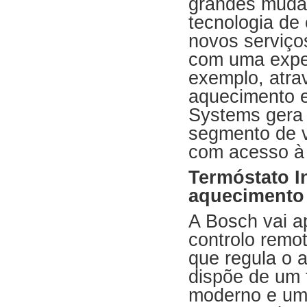
grandes muda
tecnologia de
novos serviço
com uma exper
exemplo, atra
aquecimento e
Systems gera
segmento de v
com acesso à 
Termóstato In
aquecimento 
A Bosch vai a
controlo remot
que regula o 
dispõe de um 
moderno e um