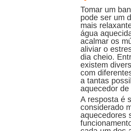
Tomar um ban
pode ser um 
mais relaxante
água aquecid
acalmar os mú
aliviar o estr
dia cheio. Ent
existem diver
com diferente
a tantas possi
aquecedor de
A resposta é 
considerado m
aquecedores s
funcionamento