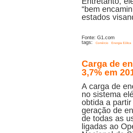
Entretanto, e
“bem encaminh
estados visan
Fonte: G1.com
tags:
Comércio
Energia Eólica
Carga de en
3,7% em 201
A carga de en
no sistema elé
obtida a partir
geração de en
de todas as u
ligadas ao Op