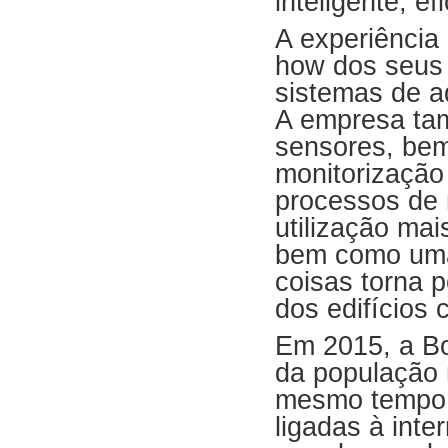
inteligente, ef
A experiência
how dos seus 
sistemas de a
A empresa tam
sensores, bem
monitorização
processos de 
utilização mai
bem como uma 
coisas torna p
dos edifícios
Em 2015, a Bo
da população 
mesmo tempo, 
ligadas à inte