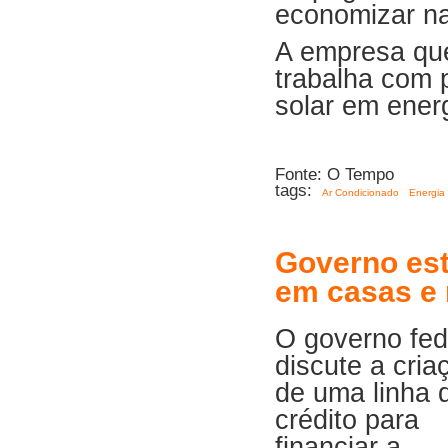
economizar na 
A empresa qu
trabalha com 
solar em energ
Fonte: O Tempo
tags:
Ar Condicionado
Energia
Governo est
em casas e
O governo fed
discute a cria
de uma linha 
crédito para
financiar a