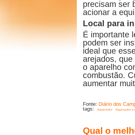
precisam ser 
acionar a equi
Local para i
É importante 
podem ser ins
ideal que ess
arejados, que
o aparelho co
combustão. C
aumentar muit
Fonte:
Diário dos Cam
tags:
Aquecedor
Aquecedor a 
Qual o melh