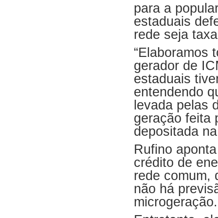
para a popula
estaduais def
rede seja tax
“Elaboramos t
gerador de IC
estaduais tiv
entendendo que
levada pelas d
geração feita
depositada na 
Rufino aponta
crédito de ene
rede comum, q
não há previs
microgeração.