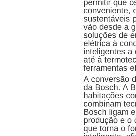
permitir que 
conveniente, e
sustentáveis 
vão desde a g
soluções de en
elétrica à co
inteligentes a
até à termote
ferramentas el
A conversão de
da Bosch. A B
habitações co
combinam tecn
Bosch ligam e 
produção e o 
que torna o f