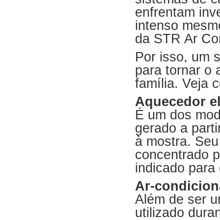
enfrentam inve
intenso mesmo
da STR Ar Con
Por isso, um 
para tornar o
família. Veja 
Aquecedor el
É um dos mode
gerado a parti
à mostra. Seu
concentrado p
indicado para
Ar-condicio
Além de ser u
utilizado dura