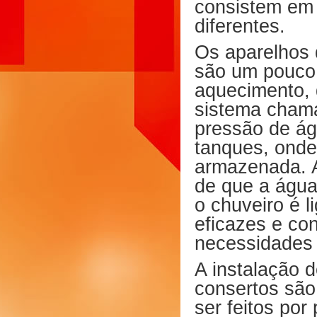
consistem em 
diferentes.
Os aparelhos
são um pouco 
aquecimento, 
sistema chama
pressão de ág
tanques, onde
armazenada. A
de que a água
o chuveiro é l
eficazes e co
necessidades
A instalação 
consertos são
ser feitos por