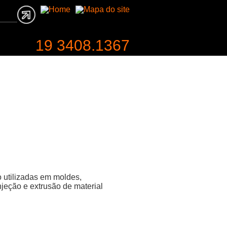
19 3408.1367
entabilidade
Contato
o utilizadas em moldes,
jeção e extrusão de material