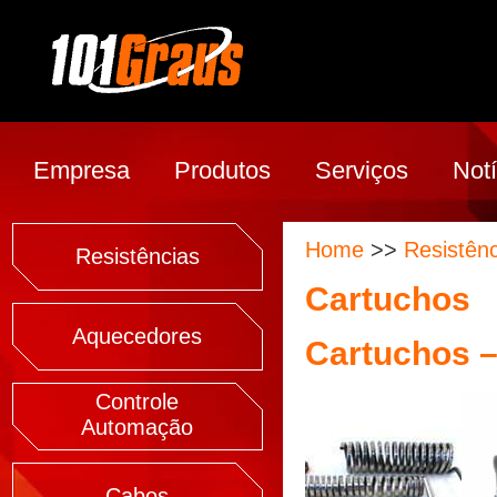
Empresa
Produtos
Serviços
Notí
Home
>>
Resistênc
Resistências
Cartuchos
Aquecedores
Cartuchos –
Controle
Automação
Cabos