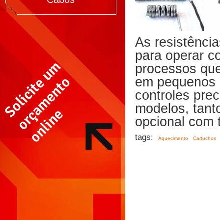
As resistência
para operar c
processos que
em pequenos e
controles pre
modelos, tant
opcional com t
tags:
Aquecimento
Cartuchos