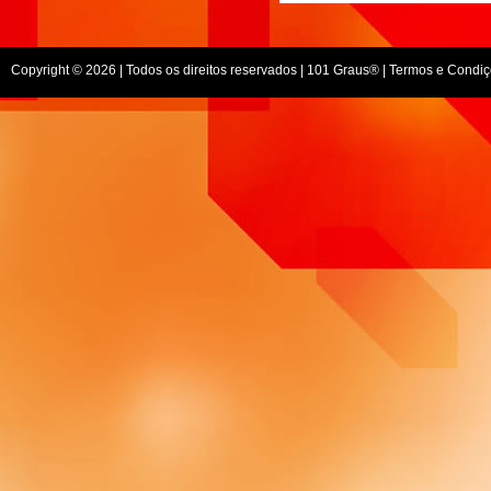
Copyright © 2026 | Todos os direitos reservados |
101 Graus
® |
Termos e Condiç