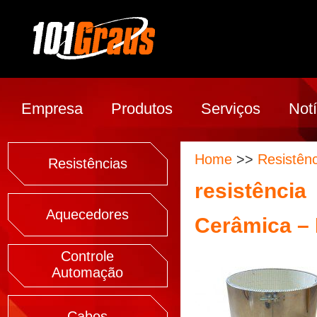
Empresa
Produtos
Serviços
Notí
Home
>>
Resistênc
Resistências
resistência
Aquecedores
Cerâmica – 
Controle
Automação
Cabos